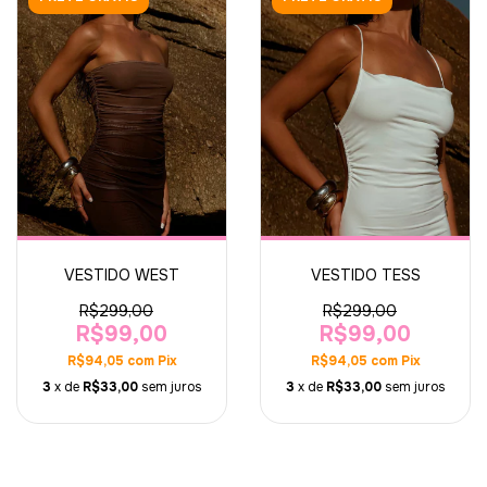
VESTIDO WEST
VESTIDO TESS
R$299,00
R$299,00
R$99,00
R$99,00
R$94,05
com
Pix
R$94,05
com
Pix
3
x de
R$33,00
sem juros
3
x de
R$33,00
sem juros