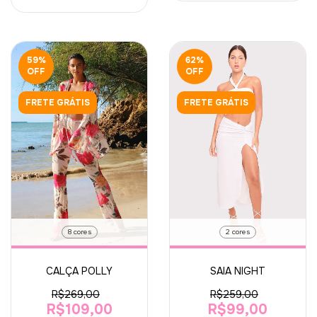
59
%
62
%
OFF
OFF
FRETE GRÁTIS
FRETE GRÁTIS
2 cores
8 cores
SAIA NIGHT
CALÇA POLLY
R$259,00
R$269,00
R$99,00
R$109,00