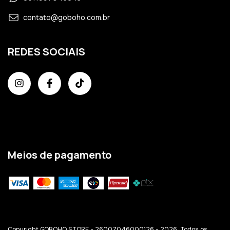
contato@goboho.com.br
REDES SOCIAIS
Meios de pagamento
Copyright GOBOHO STORE - 26007046000126 - 2026. Todos os