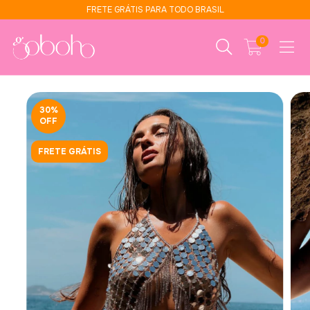
FRETE GRÁTIS PARA TODO BRASIL
0
30
%
OFF
FRETE GRÁTIS