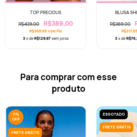
TOP PRECIOUS
BLUSA SH
R$389,00
R$439,00
R$369,00
R$369,55
com
Pix
R$217,5
3
x de
R$129,67
sem juros
3
x de
R$76,
Para comprar com esse
produto
11
%
ESGOTADO
OFF
FRETE GRÁTIS
FRETE GRÁTIS