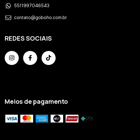
5511997046543
contato@goboho.com.br
REDES SOCIAIS
Meios de pagamento