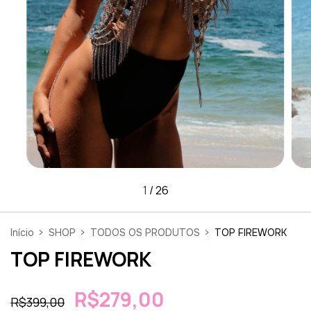
1
/
26
Início
>
SHOP
>
TODOS OS PRODUTOS
>
TOP FIREWORK
TOP FIREWORK
R$279,00
R$399,00