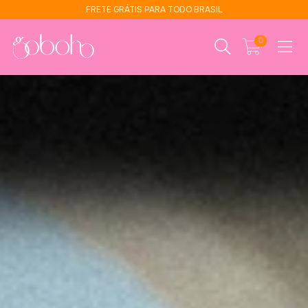
FRETE GRÁTIS PARA TODO BRASIL
0