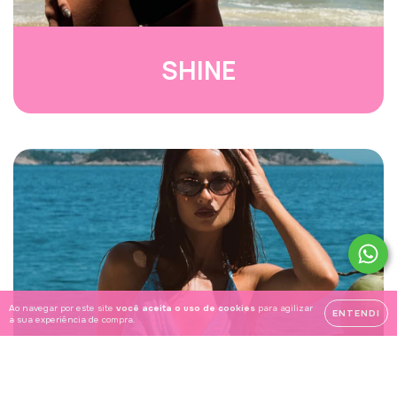
SHINE
Ao navegar por este site
você aceita o uso de cookies
para agilizar
ENTENDI
a sua experiência de compra.