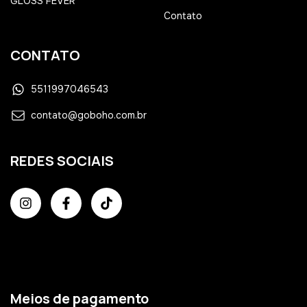
GLOSS FEVER
Contato
CONTATO
5511997046543
contato@goboho.com.br
REDES SOCIAIS
Meios de pagamento