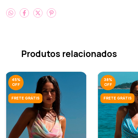
Produtos relacionados
45
%
38
%
OFF
OFF
FRETE GRÁTIS
FRETE GRÁTIS