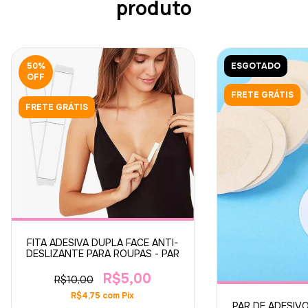
produto
50
%
ESGOTADO
OFF
FRETE GRÁTIS
FRETE GRÁTIS
FITA ADESIVA DUPLA FACE ANTI-
DESLIZANTE PARA ROUPAS - PAR
R$5,00
R$10,00
R$4,75
com
Pix
PAR DE ADESIV