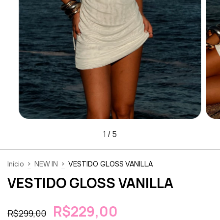
1
/
5
Início
>
NEW IN
>
VESTIDO GLOSS VANILLA
VESTIDO GLOSS VANILLA
R$229,00
R$299,00