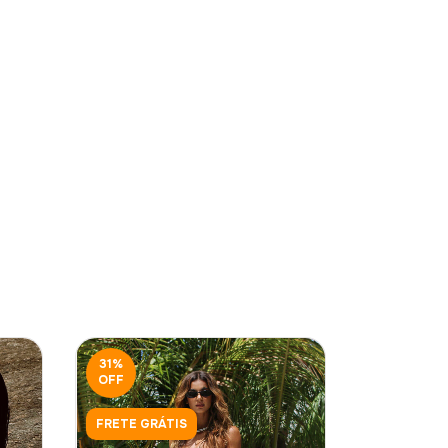
31
%
38
%
OFF
OFF
FRETE GRÁTIS
FRETE GRÁ