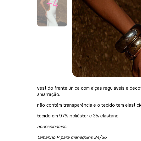
+4
vestido frente única com alças reguláveis e deco
amarração.
não contém transparência e o tecido tem elastici
tecido em 97% poliéster e 3% elastano
aconselhamos:
tamanho P para manequins 34/36