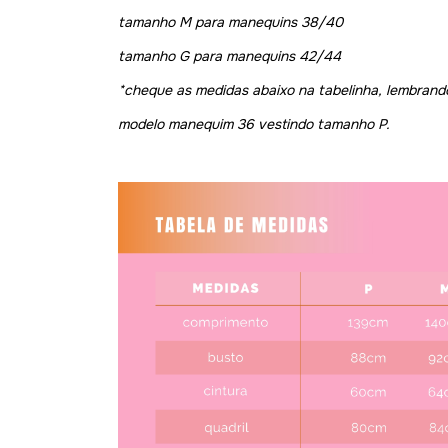
tamanho M para manequins 38/40
tamanho G para manequins 42/44
*cheque as medidas abaixo na tabelinha, lembrando
modelo manequim 36 vestindo tamanho P.