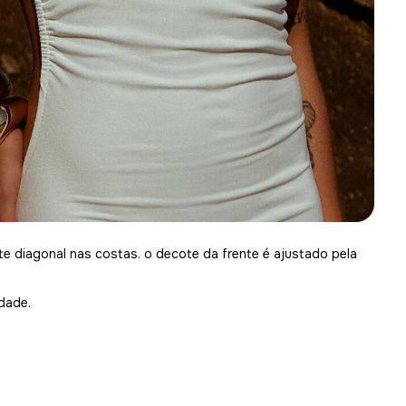
te diagonal nas costas. o decote da frente é ajustado pela
dade.