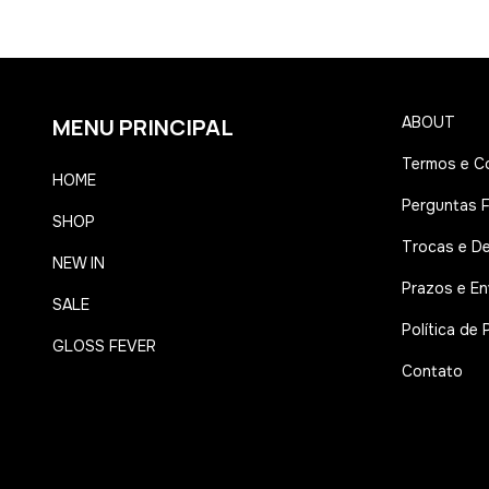
MENU PRINCIPAL
ABOUT
Termos e C
HOME
Perguntas 
SHOP
Trocas e D
NEW IN
Prazos e En
SALE
Política de 
GLOSS FEVER
Contato