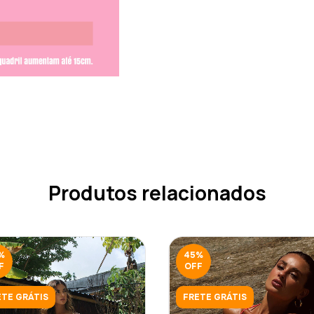
Produtos relacionados
%
45
%
F
OFF
ETE GRÁTIS
FRETE GRÁTIS