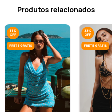
Produtos relacionados
38
%
33
%
OFF
OFF
FRETE GRÁTIS
FRETE GRÁTIS