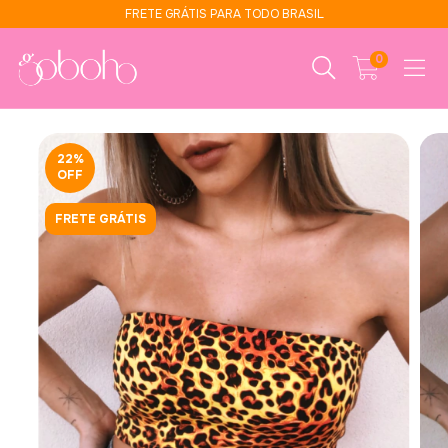
FRETE GRÁTIS PARA TODO BRASIL
0
22
%
OFF
FRETE GRÁTIS