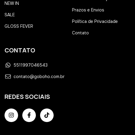
NEW IN
Prazos e Envios
SALE
Política de Privacidade
GLOSS FEVER
Contato
CONTATO
5511997046543
contato@goboho.com.br
REDES SOCIAIS