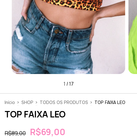
1
/
17
Início
>
SHOP
>
TODOS OS PRODUTOS
>
TOP FAIXA LEO
TOP FAIXA LEO
R$69,00
R$89,00