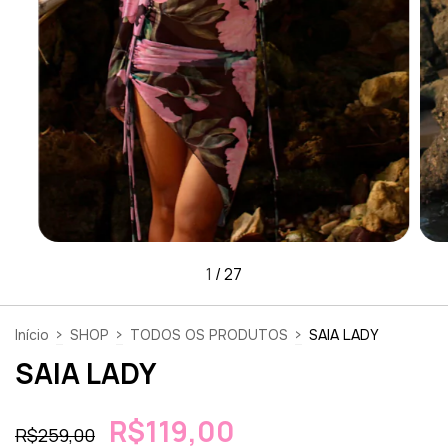
1
/
27
Início
>
SHOP
>
TODOS OS PRODUTOS
>
SAIA LADY
SAIA LADY
R$119,00
R$259,00