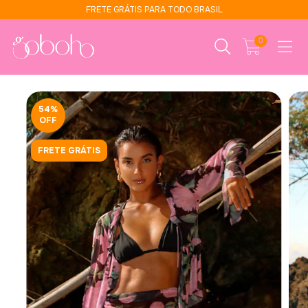
FRETE GRÁTIS PARA TODO BRASIL
0
54
%
OFF
FRETE GRÁTIS