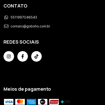
CONTATO
5511997046543
contato@goboho.com.br
REDES SOCIAIS
Meios de pagamento